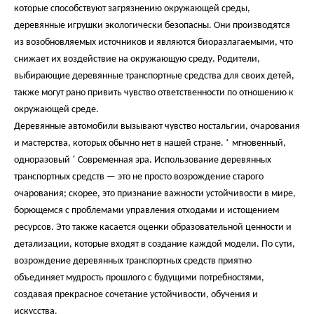
которые способствуют загрязнению окружающей среды,
деревянные игрушки экологически безопасны. Они производятся
из возобновляемых источников и являются биоразлагаемыми, что
снижает их воздействие на окружающую среду. Родители,
выбирающие деревянные транспортные средства для своих детей,
также могут рано привить чувство ответственности по отношению к
окружающей среде.
Деревянные автомобили вызывают чувство ностальгии, очарования
‘
и мастерства, которых обычно нет в нашей стране.
мгновенный,
’
одноразовый
Современная эра. Использование деревянных
транспортных средств — это не просто возрождение старого
очарования; скорее, это признание важности устойчивости в мире,
борющемся с проблемами управления отходами и истощением
ресурсов. Это также касается оценки образовательной ценности и
детализации, которые входят в создание каждой модели. По сути,
возрождение деревянных транспортных средств приятно
объединяет мудрость прошлого с будущими потребностями,
создавая прекрасное сочетание устойчивости, обучения и
искусства.