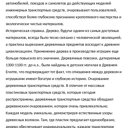
автомобилей, поездов и самолетов до действующих моделей
инженерных транспортных средств, очаровывают пользователей,
способствуя более глубокому признанию кропотливого мастерства и
экологически чистых материалов.
Историческая справка. Дерево, будучи одним из самых доступных
материалов, всегда было тесно связано с человеческой эволюцией,
а практика вырезания деревянных предметов восходит к древним
цивилизациям. Применение дерева в производстве игрушек еще
больше повысило его значение. Деревянные повозки, датируемые
1300-1100 гг. до н.э., были найдены в детских могилах в Древнем
Египте, что подтверждает тот факт, что отношения между деревом и
игрушками имеют богатую и глубокую историю. Очарование
деревянных транспортных средств. В отличие от массовых
пластиковых транспортных средств, которые сегодня
распространены, деревянные транспортные средства обладают
деревенским очарованием, которое очень привлекательно.
Каждая модель уникальна, демонстрируя естественные узоры
древесных волокон. Там, где пластик предлагает единообразие,
дерево обеспечивает индивидуальность; каждое транспортное