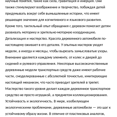
научные понятия, такие как сила, гравитация и инерция. Они
также стимулируют воображение и творчество, побуждая детей
придумывать вокруг себя вымышленные истории, что имеет
решающее значение для когнитивного и языкового развития.
Кроме того, тактильный опыт обращения с деревом помогает детям
развивать моторику и зрительно-моторную координацию.
Детализация и мастерство. Красота деревянного автомобиля по-
настоящему оживает в его деталях. У опытных мастеров уходят
недели, а иногда и месяцы, чтобы вырезать замысловатые узоры.
Внимание уделяется каждому элементу, от колес и дверей до
сидений и рулевого управления. Некоторые высококачественные
деревянные модели транспортных средств даже имеют рабочие
части, смоделированные с абсолютной точностью, имитирующие
настоящий механизм, что часто приводит зрителей в трепет.
Мастерство такого уровня делает каждое деревянное транспортное
средство не просто игрушкой, а предметом коллекционирования.
Устойчивость и экологичность. В мире, изобилующем
экологическими проблемами, деревянные автомобили — это шаг к
устойчивому образу жизни. В отличие от пластиковых аналогов,